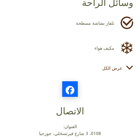
وسائل الراحة
تلفاز بشاشة مسطحة
مكيف هواء
عرض الكل
مجفف شعر
ثلاجة
الاتصال
مستلزمات الحمام
العنوان:
0108، 3 شارع فيرتسخلي، جورجيا