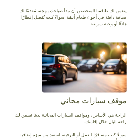
يضمن لك طاقمنا المتخصص أن تبدأ صباحك ببهجة، مُقدمًا لك
ضيافة دافئة في أجواء طعام أنيقة. سواءً كنت تُفضل إفطارًا
هادئًا أو وجبة سريعة.
موقف سيارات مجاني
الراحة هي الأساس، ومواقف السيارات المجانية لدينا تضمن لك
راحة البال خلال إقامتك.
سواءً كنت مسافرًا للعمل أو الترفيه، استفد من ميزة إضافية