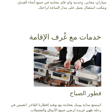
سياراتٍ مجاني، وخدمة واي فاي مجانية في جميع أنحاء الفندق،
ومكتب استقبال يعمل على مدار الساعة لراحتك.
خدمات مع غُرف الإقامة
فطور الصباح
استمتع ببداية يومك بفخامة مع بوفيه إفطارنا الفاخر. انغمس في
رحلة طهي فريدة تُرضي جميع الأذواق والتفضيلات.