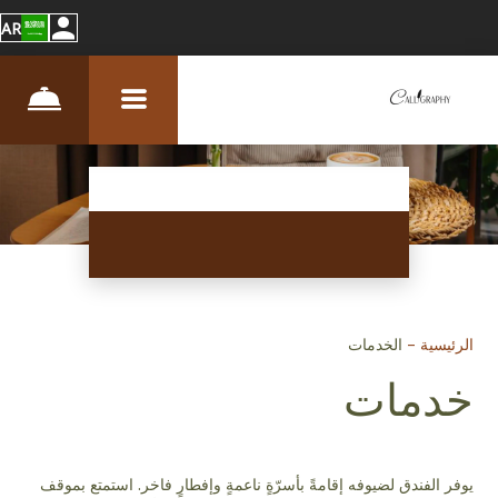
AR
الرئيسية
–
الخدمات
خدمات
يوفر الفندق لضيوفه إقامةً بأسرّةٍ ناعمةٍ وإفطارٍ فاخر. استمتع بموقف