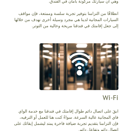
وهي أن سيارتك مركونة بأمان في الفندق.
انطلاقًا من التزامنا بتوفير تجربة سلسة وممتعة، فإن مواقف
السيارات المجانية لدينا هي مجرد وسيلة أخرى نهدف من خلالها
إلى جعل إقامتك في فندقنا مريحة وخالية من التوتر.
Wi-Fi
ابقَ على اتصال دائم طوال إقامتك في فندقنا مع خدمة الواي
فاي المجانية عالية السرعة. سواءً كنت هنا للعمل أو الترفيه،
فإن التزامنا بتقديم تجربة ضيافة فاخرة يمتد ليشمل إبقائك على
اتصال دائم وتفاعل دائم.