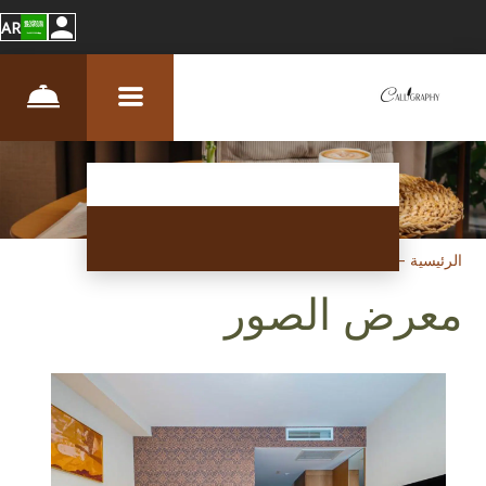
AR
الرئيسية
–
عن الفندق
–
الصور
معرض الصور