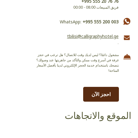
+995 555 20 76 76
فريق المبيعات 08:00 - 00:00
WhatsApp:
+995 555 200 003
tbilisi@calligraphyhotel.ge
.
مشغول دائمًا؟ ليس لديك وقت للاتصال؟ هل ترغب في حجز
غرفة في أسرع وقت ممكن والتأكد من جاهزيتها عند وصولك؟
ننصحك باستخدام خدمة الحجز الإلكتروني لدينا بأفضل الأسعار
المتاحة!
احجز الآن
الموقع والاتجاهات
.