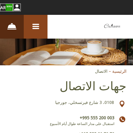
AR
الرئيسية
–
الاتصال
جهات الاتصال
0108، 3 شارع فيرتسخلي، جورجيا
+995 555 200 003
استقبال على مدار الساعة طوال أيام الأسبوع