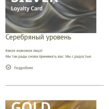
Серебряный уровень
Какое знакомое лицо!
Мы так рады снова принимать вас. Мы с радостью
позаботимся о вас и окружим вас любовью и заботой, на
Подробнее
которые только способны.
Кроме того, поскольку вы провели у нас 10 ночей, мы
дарим вам приятный бонус — скидку 15% на
последующие бронирования.