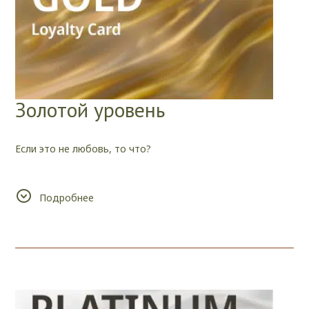
Золотой уровень
Если это не любовь, то что?
Мы провели вместе 25 прекрасных, уютных и комфортных
Подробнее
ночей.
Мы хотели бы принимать вас чаще, поэтому
воспользуйтесь скидкой 20% на будущие бронирования.