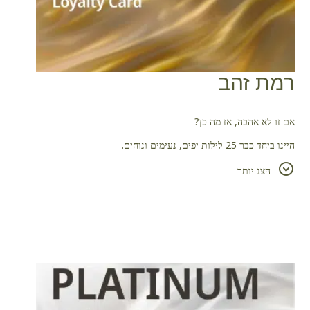
רמת זהב
אם זו לא אהבה, אז מה כן?
היינו ביחד כבר 25 לילות יפים, נעימים ונוחים.
נשמח לארח אתכם ולקבל את פניכם לעתים קרובות יותר ויותר, אז קבלו
הצג יותר
את ההנחה הזו של 20% להזמנות עתידיות.