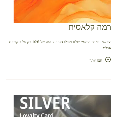
רמה קלאסית
הירשמו באתר הרשמי שלנו וקבלו הנחה צנועה של 10% רק על ביקורכם
אצלנו.
באשר לנו, אנו נדאג שהבונוס הקטן הזה יהיה התחלה של משהו חדש וגדול.
הצג יותר