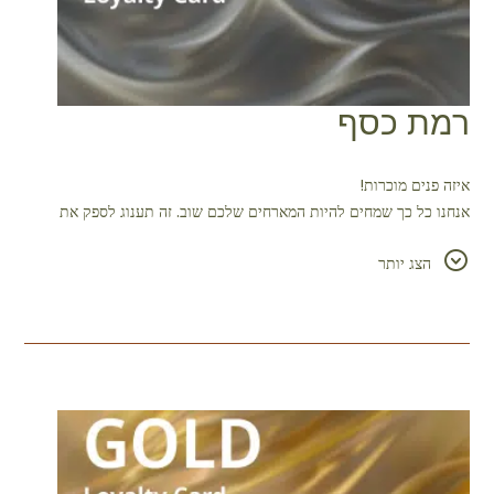
רמת כסף
איזה פנים מוכרות!
אנחנו כל כך שמחים להיות המארחים שלכם שוב. זה תענוג לספק את
צרכיכם ולספק לכם את האהבה והטיפול שאנחנו יכולים.
הצג יותר
כמו כן, מאחר שביליתם 10 לילות אצלנו, הנה בונוס מתגמל להזמנות
עתידיות - 15% הנחה.