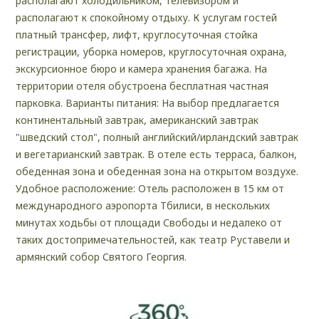
располагают холодильником, телевизором и
располагают к спокойному отдыху. К услугам гостей
платный трансфер, лифт, круглосуточная стойка
регистрации, уборка номеров, круглосуточная охрана,
экскурсионное бюро и камера хранения багажа. На
территории отеля обустроена бесплатная частная
парковка. Варианты питания: На выбор предлагается
континентальный завтрак, американский завтрак
"шведский стол", полный английский/ирландский завтрак
и вегетарианский завтрак. В отеле есть терраса, балкон,
обеденная зона и обеденная зона на открытом воздухе.
Удобное расположение: Отель расположен в 15 км от
международного аэропорта Тбилиси, в нескольких
минутах ходьбы от площади Свободы и недалеко от
таких достопримечательностей, как театр Руставели и
армянский собор Святого Георгия.