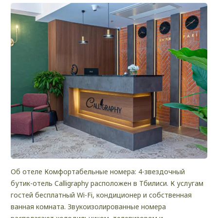
Об отеле Комфортабельные номера: 4-звездочный
бутик-отель Calligraphy расположен в Тбилиси. К услугам
гостей бесплатный Wi-Fi, кондиционер и собственная
ванная комната. Звукоизолированные номера