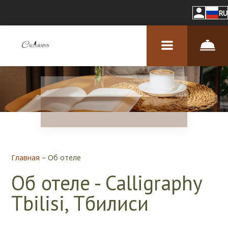
RU
Главная
–
Об отеле
Об отеле - Calligraphy
Tbilisi, Тбилиси